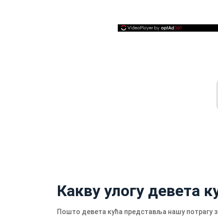
Какву улогу девета к
Пошто девета кућа представља нашу потрагу за 