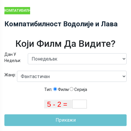
КОМПАТИБИЛНОСТ
ЗОДИЈАКА
Компатибилност Водолије и Лава
Који Филм Да Видите?
Дан У
Недељи:
Жанр:
Тип:
Филм
Серија
Прикажи